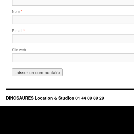
Nom
*
E-mail
*
Site web
DINOSAURES Location & Studios 01 44 09 89 29