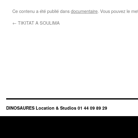
Ce contenu a été publié dans
documentaire
. Vous pouvez le met
←
TIKITAT A SOULIMA
DINOSAURES Location & Studios 01 44 09 89 29