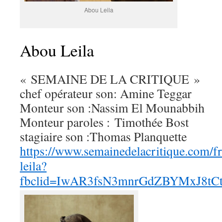
Abou Leila
Abou Leila
« SEMAINE DE LA CRITIQUE »
chef opérateur son: Amine Teggar
Monteur son :Nassim El Mounabbih
Monteur paroles : Timothée Bost
stagiaire son :Thomas Planquette
https://www.semainedelacritique.com/fr
leila?
fbclid=IwAR3fsN3mnrGdZBYMxJ8tC