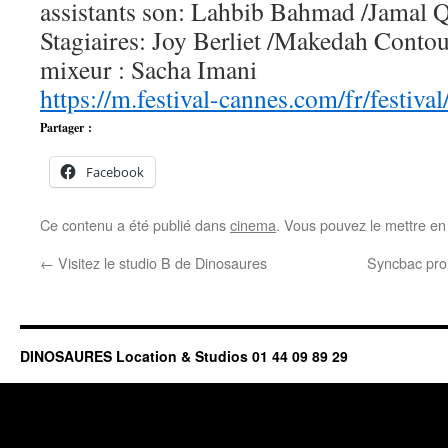
assistants son: Lahbib Bahmad /Jamal 
Stagiaires: Joy Berliet /Makedah Contou
mixeur : Sacha Imani
https://m.festival-cannes.com/fr/festiva
Partager :
Facebook
Ce contenu a été publié dans
cinema
. Vous pouvez le mettre en
←
Visitez le studio B de Dinosaures
Syncbac pro
DINOSAURES Location & Studios 01 44 09 89 29