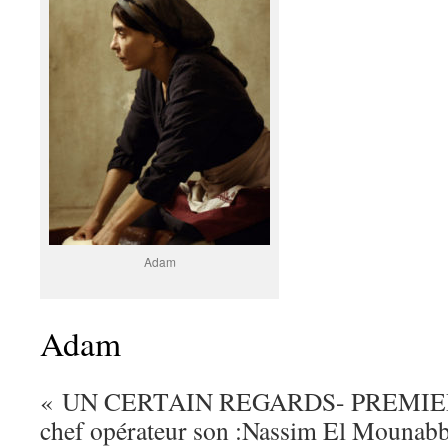
Adam
Adam
« UN CERTAIN REGARDS- PREMIE
chef opérateur son :Nassim El Mounab