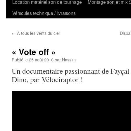
Location matériel son de tournage
Montage son et mix 
Véhicules technique / livraisons
←
À tous les vents du ciel
Dispar
« Vote off »
Publié le
25 août 2016
par
Nassim
Un documentaire passionnant de Fayç
Dino, par Vélociraptor !