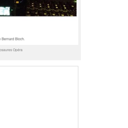
osaures Opéra