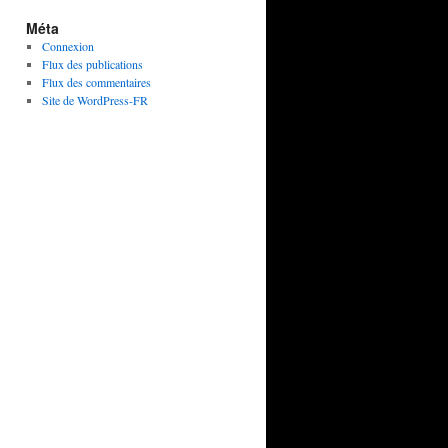
Méta
Connexion
Flux des publications
Flux des commentaires
Site de WordPress-FR