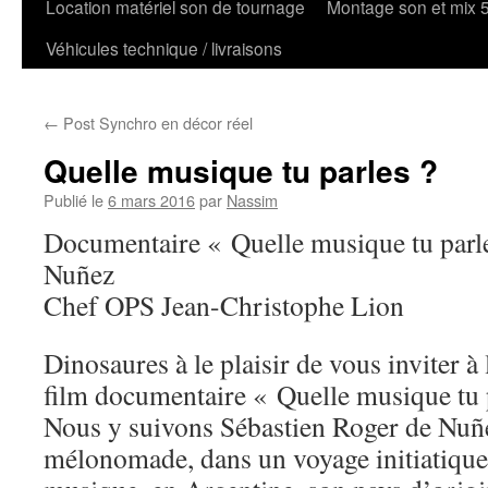
Location matériel son de tournage
Montage son et mix 
Véhicules technique / livraisons
←
Post Synchro en décor réel
Quelle musique tu parles ?
Publié le
6 mars 2016
par
Nassim
Documentaire « Quelle musique tu parle
Nuñez
Chef OPS Jean-Christophe Lion
Dinosaures à le plaisir de vous inviter à
film documentaire « Quelle musique tu p
Nous y suivons Sébastien Roger de Nuñe
mélonomade, dans un voyage initiatiqu