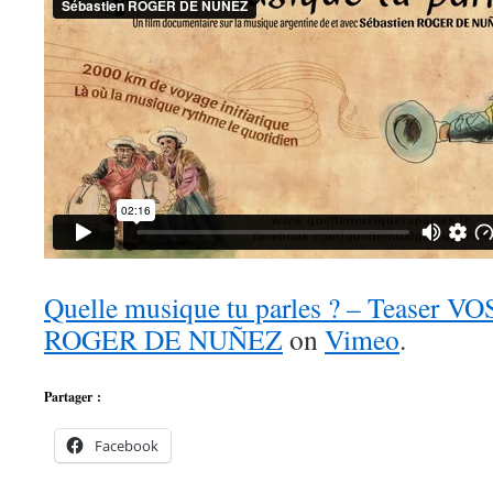
Quelle musique tu parles ? – Teaser V
ROGER DE NUÑEZ
on
Vimeo
.
Partager :
Facebook